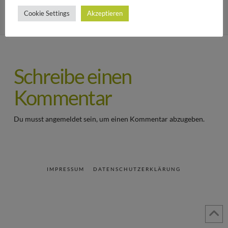
Cookie Settings
Akzeptieren
Schreibe einen
Kommentar
Du musst
angemeldet
sein, um einen Kommentar abzugeben.
IMPRESSUM
DATENSCHUTZERKLÄRUNG