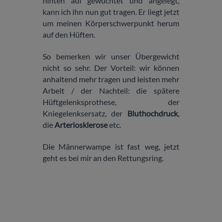
hinten auf gewuchtet und angelegt,
kann ich ihn nun gut tragen. Er liegt jetzt
um meinen Körperschwerpunkt herum
auf den Hüften.
So bemerken wir unser Übergewicht
nicht so sehr. Der Vorteil: wir können
anhaltend mehr tragen und leisten mehr
Arbeit / der Nachteil: die spätere
Hüftgelenksprothese, der
Kniegelenksersatz, der
Bluthochdruck
,
die
Arteriosklerose
etc.
Die Männerwampe ist fast weg, jetzt
geht es bei mir an den Rettungsring.