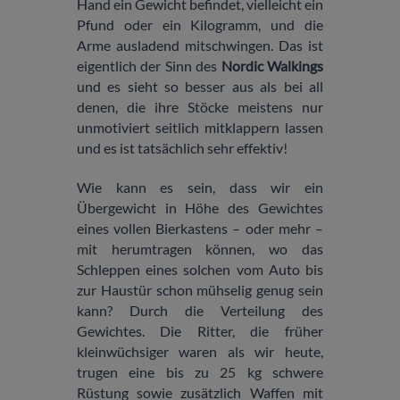
Hand ein Gewicht befindet, vielleicht ein
Pfund oder ein Kilogramm, und die
Arme ausladend mitschwingen. Das ist
eigentlich der Sinn des
Nordic Walkings
und es sieht so besser aus als bei all
denen, die ihre Stöcke meistens nur
unmotiviert seitlich mitklappern lassen
und es ist tatsächlich sehr effektiv!
Wie kann es sein, dass wir ein
Übergewicht in Höhe des Gewichtes
eines vollen Bierkastens – oder mehr –
mit herumtragen können, wo das
Schleppen eines solchen vom Auto bis
zur Haustür schon mühselig genug sein
kann? Durch die Verteilung des
Gewichtes. Die Ritter, die früher
kleinwüchsiger waren als wir heute,
trugen eine bis zu 25 kg schwere
Rüstung sowie zusätzlich Waffen mit