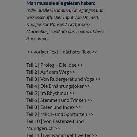
Man muss sie alle gelesen haben:
Individuelle Gedanken, Anregungen und
wissenschaftlicher Input von Dr. med.
Rüdiger zur Bonsen / Arztpraxis-
Marienburg rund um das Thema aktives
Abnehmen.
<< voriger Text
I
nächster Text >>
Teil 1 | Prolog – Die Idee >>
Teil 2 | Auf dem Weg >>
Teil 3 | Von Rudergerät und Yoga >>
Teil 4 | Die Ernährungsjoker >>
Teil 5 | Im Rhythmus >>
Teil 6 | Stemmen und Trinken >>
Teil 8 | Essen und Index >>
Teil 9 | Milch- und Sportarten >>
Teil 10 | Von Fastenzeit und
Mundgeruch >>
Teil 11 | Der Kampf geht weiter >>