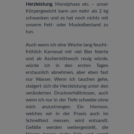
Herzleistung
, Mondphase etc. – unser
Körpergewicht kann um mehr als 2 kg
schwanken und es hat noch nichts mit
unserm Fett- oder Muskelbestand zu
tun.
Auch wenn ich eine Woche lang feucht-
fröhlich Karneval mit viel Bier feierte
und ab Aschermittwoch reuig würde,
würde ich in den ersten Tagen
erstaunlich abnehmen, aber eben fast
nur Wasser. Wenn ich tauchen gehe,
steigert sich die Herzleistung unter den
veränderten Druckverhältnissen, auch
wenn ich nur in der Tiefe schwebe ohne
mich anzustrengen. Ein Hormon,
welches wir in der Praxis auch im
Schnelltest messen, wird entsandt.
Gefäße werden weitergestellt, die
Nieren lassen mehr Salz und somit